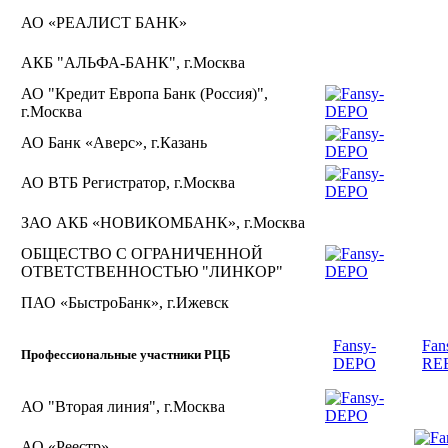
АО «РЕАЛИСТ БАНК»
АКБ "АЛЬФА-БАНК", г.Москва
АО "Кредит Европа Банк (Россия)",
г.Москва
АО Банк «Аверс», г.Казань
АО ВТБ Регистратор, г.Москва
ЗАО АКБ «НОВИКОМБАНК», г.Москва
ОБЩЕСТВО С ОГРАНИЧЕННОЙ
ОТВЕТСТВЕННОСТЬЮ "ЛИНКОР"
ПАО «БыстроБанк», г.Ижевск
Fansy-
Fan
Профессиональные участники РЦБ
DEPO
RE
АО "Вторая линия", г.Москва
АО «Реестр»