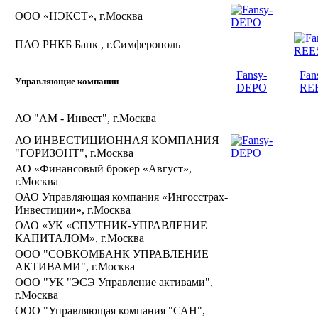
ООО «НЭКСТ», г.Москва
ПАО РНКБ Банк , г.Симферополь
Fansy-
Fan
Управляющие компании
DEPO
RE
АО "АМ - Инвест", г.Москва
АО ИНВЕСТИЦИОННАЯ КОМПАНИЯ
"ГОРИЗОНТ", г.Москва
АО «Финансовый брокер «Август»,
г.Москва
ОАО Управляющая компания «Ингосстрах-
Инвестиции», г.Москва
ОАО «УК «СПУТНИК-УПРАВЛЕНИЕ
КАПИТАЛОМ», г.Москва
ООО "СОВКОМБАНК УПРАВЛЕНИЕ
АКТИВАМИ", г.Москва
ООО "УК "ЭСЭ Управление активами",
г.Москва
ООО "Управляющая компания "САН",