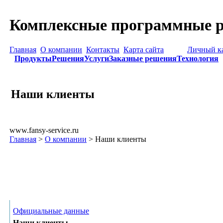
Комплексные программные р
Главная
О компании
Контакты
Карта сайта
Личный к
Продукты
Решения
Услуги
Заказные решения
Технология
Наши клиенты
www.fansy-service.ru
Главная
>
О компании
> Наши клиенты
О компании
Официальные данные
Наши клиенты