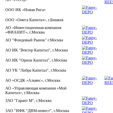
ООО ИК «Новая Рига»
ООО «Омега Капитал», г.Бишкек
АО «Инвестиционная компания
«ФИАНИТ», г.Москва
АО "Фондовый Рынок" г.Москва
АО ИК "Вектор Капитал", г.Москва
АО ИК "Орион Капитал", г.Москва
АО УК "Либра Капитал", г.Москва
АО «ОСДК «Альянс», г.Москва
АО «Управляющая компания «Мой
Капитал», г.Москва
ЗАО "Гарант М", г.Москва
ЗАО "ИФК "ДВМ-инвест", г.Москва