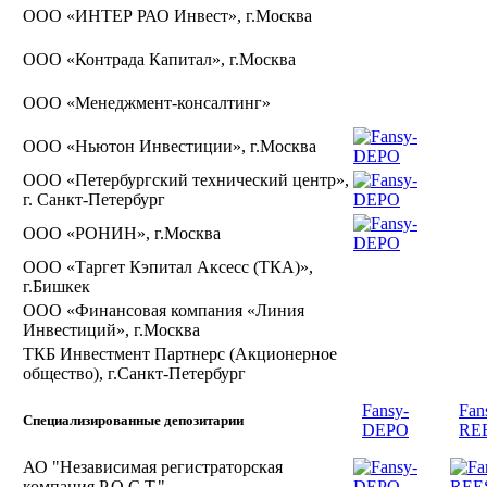
ООО «ИНТЕР РАО Инвест», г.Москва
ООО «Контрада Капитал», г.Москва
ООО «Менеджмент-консалтинг»
ООО «Ньютон Инвестиции», г.Москва
ООО «Петербургский технический центр»,
г. Санкт-Петербург
ООО «РОНИН», г.Москва
ООО «Таргет Кэпитал Аксесс (ТКА)»,
г.Бишкек
ООО «Финансовая компания «Линия
Инвестиций», г.Москва
ТКБ Инвестмент Партнерс (Акционерное
общество), г.Санкт-Петербург
Fansy-
Fan
Специализированные депозитарии
DEPO
RE
АО "Независимая регистраторская
компания Р.О.С.Т."