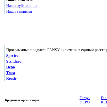
Наши публикации
Наши вакансии
Программные продукты FANSY включены в единый реестр р
Spectre
Standard
Depo
Trust
Reestr
Fansy-
Fan
Кредитные организации
DEPO
RE